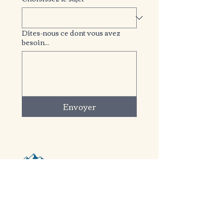
Dites-nous ce dont vous avez
besoin...
Envoyer
+33 6 98 82 69 65