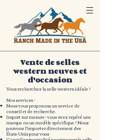
Vente de selles
western neuves et
d'occasion
Vous recherchez la selle western idéale ?
Nos services :
Nous vous proposons un service de
conseil et de recherche.
Import sur mesure : vous avez repéré une
marque ou un modèle spécifique ? Nous
pouvons l'importer directement des
États-Unis pour vous
Conseil personnalisé pour trouver la selle